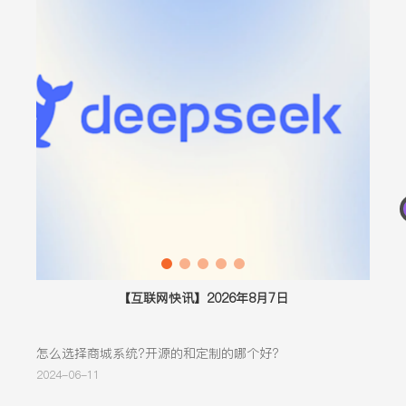
【互联网快讯】2026年8月7日
个
怎么选择商城系统?开源的和定制的哪个好?
2024-06-11