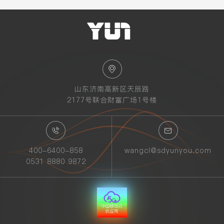
山东济南高新区天辰路
2177号联合财富广场1号楼
400-6400-858
wangcl@sdyunyou.com
0531 8880 9872