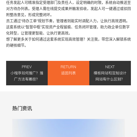
任务发起人可精准指定受理部门及责任人，设定明确的时限，系统自动推送至
对方待办列表。受理人需在线提交成果并触发验收，发起人可一键通过或驳回
附整改意见，形成完整闭环。
员工通过“待办工单”规划节奏，管理者则能实时调配人力，让执行高效透明。
这套系统以“智慧中枢”实现资产全程留痕、任务闭环管理，助力政企单位数字
化转型，让管理更智能、让执行更高效。
想了解更多关于如何通过这套系统实现高效管理？关注我，带您深入解锁系统
的硬核细节。
PREV
RETURN
NEXT
小程序如何推广？推
返回列表
模板网站和定制设计
广方法有哪些？
网站有什么区别？
热门资讯