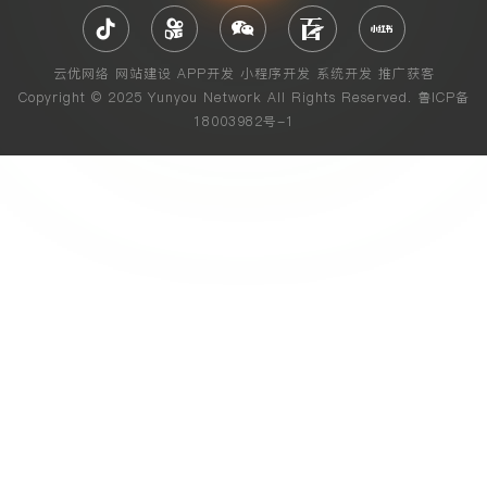
云优网络
网站建设
APP开发
小程序开发
系统开发
推广获客
Copyright © 2025 Yunyou Network All Rights Reserved.
鲁ICP备
18003982号-1