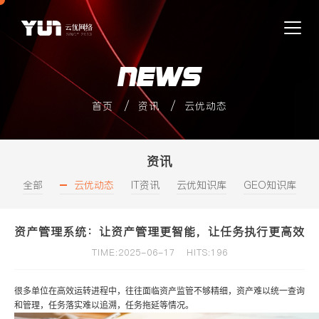
NEWS
首页
资讯
云优动态
资讯
全部
云优动态
IT资讯
云优知识库
GEO知识库
资产管理系统：让资产管理更智能，让任务执行更高效
TIME:2025-06-17
HITS:196
很多单位在高效运转进程中，往往面临资产监管不够精细，资产难以统一查询
和管理，任务落实难以追溯，任务拖延等情况。